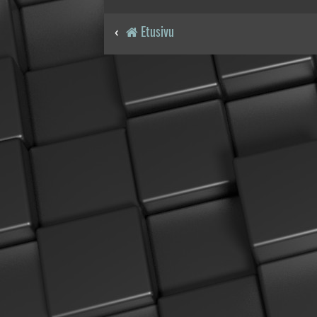
Etusivu