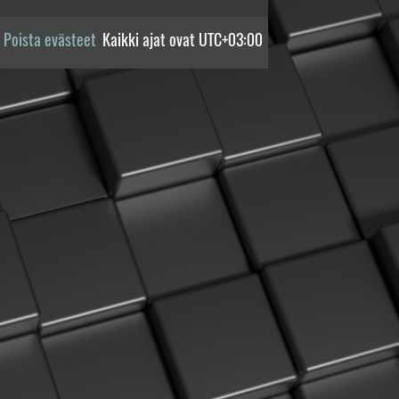
Poista evästeet
Kaikki ajat ovat
UTC+03:00