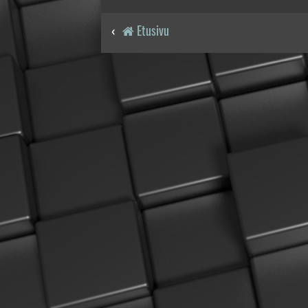
Etusivu