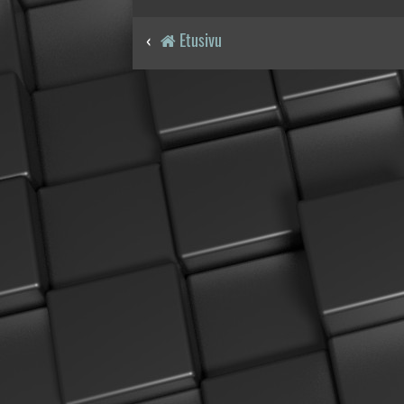
Etusivu