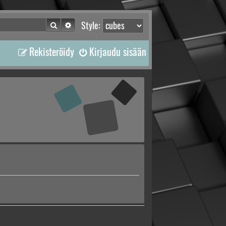
Etsi
Tarkennettu haku
Style:
Rekisteröidy
Kirjaudu sisään