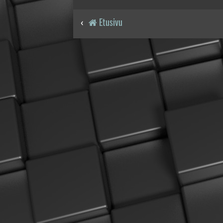
Etusivu