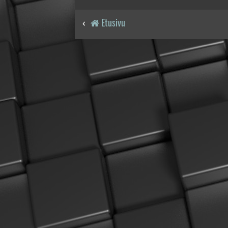
Etusivu