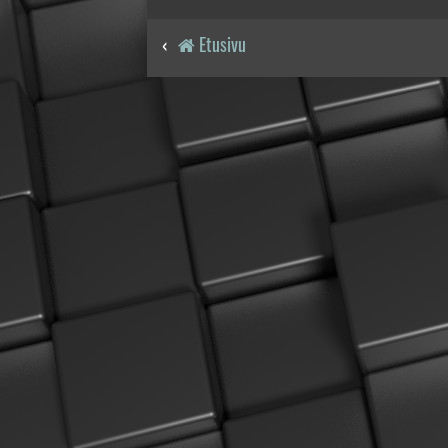
Etusivu