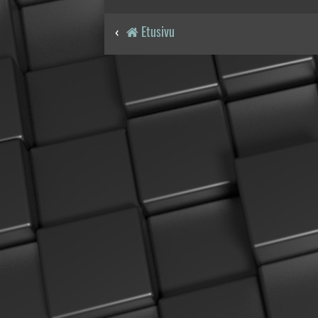
Etusivu