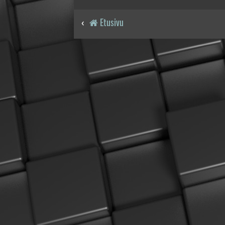
Etusivu