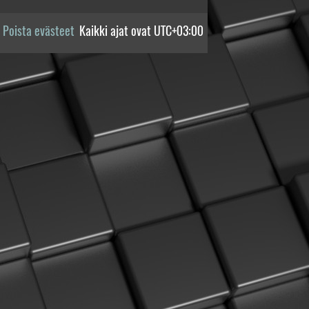
Poista evästeet
Kaikki ajat ovat
UTC+03:00