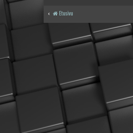
Etusivu