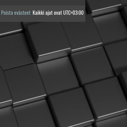
Poista evästeet
Kaikki ajat ovat
UTC+03:00