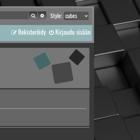
Etsi
Tarkennettu haku
Style:
Rekisteröidy
Kirjaudu sisään