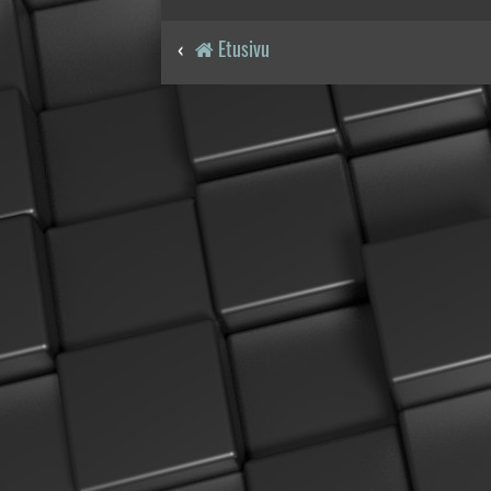
Etusivu