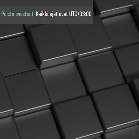
Poista evästeet
Kaikki ajat ovat
UTC+03:00