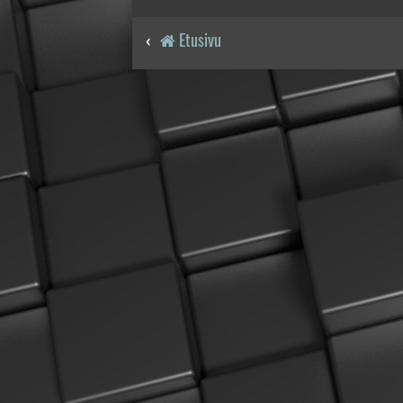
Etusivu