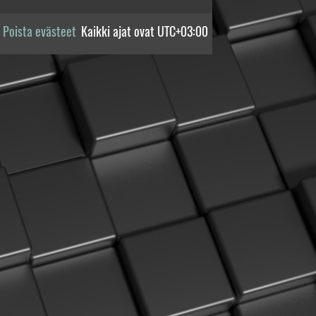
Poista evästeet
Kaikki ajat ovat
UTC+03:00