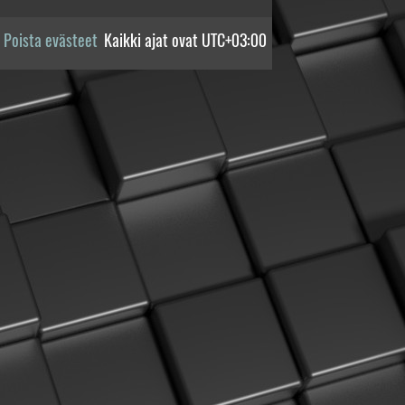
Poista evästeet
Kaikki ajat ovat
UTC+03:00