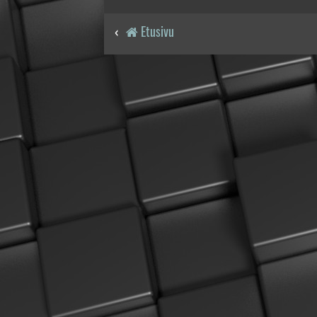
Etusivu