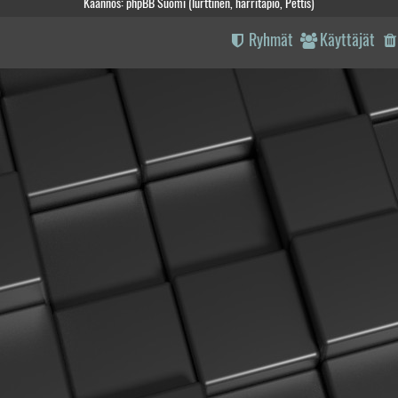
Käännös: phpBB Suomi (lurttinen, harritapio, Pettis)
Ryhmät
Käyttäjät