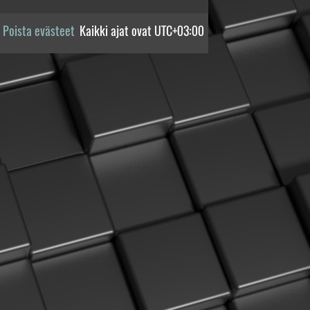
Poista evästeet
Kaikki ajat ovat
UTC+03:00