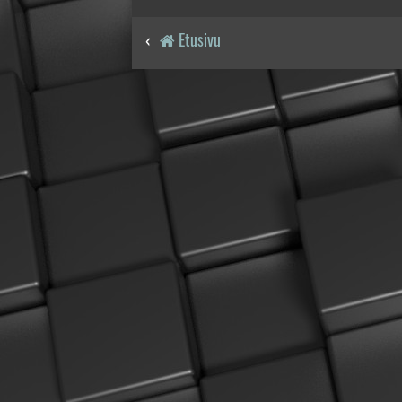
Etusivu