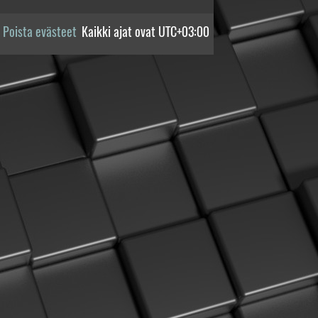
Poista evästeet
Kaikki ajat ovat
UTC+03:00