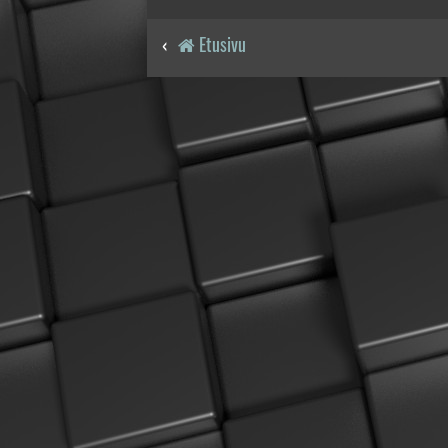
Etusivu