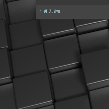
Etusivu