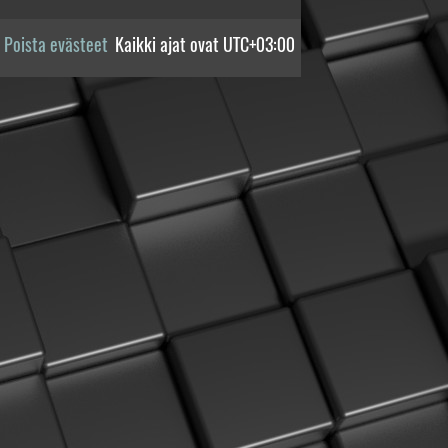
Poista evästeet
Kaikki ajat ovat
UTC+03:00