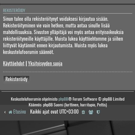
REKISTERÖIDY
Sinun tulee olla rekisteröitynyt voidaksesi kirjautua sisään.
Rekisteröityminen vie vain hetken, mutta antaa sinulle lisää
mahdollisuuksia. Sivuston ylläpitäjä voi myös antaa erityisoikeuksia
rekisteröityneille käyttäjille. Muista lukea käyttöehtomme ja siihen
liittyvät käytännöt ennen kirjautumista. Muista myös lukea
keskustelufoorumin säännöt.
Käyttöehdot
|
Yksityisyyden suoja
Rekisteröidy
Keskustelufoorumin ohjelmisto
phpBB
® Forum Software © phpBB Limited
Käännös: phpBB Suomi (lurttinen, harritapio, Pettis)
Etusivu
Kaikki ajat ovat
UTC+03:00