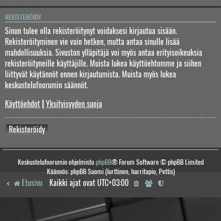
REKISTERÖIDY
Sinun tulee olla rekisteröitynyt voidaksesi kirjautua sisään.
Rekisteröityminen vie vain hetken, mutta antaa sinulle lisää
mahdollisuuksia. Sivuston ylläpitäjä voi myös antaa erityisoikeuksia
rekisteröityneille käyttäjille. Muista lukea käyttöehtomme ja siihen
liittyvät käytännöt ennen kirjautumista. Muista myös lukea
keskustelufoorumin säännöt.
Käyttöehdot
|
Yksityisyyden suoja
Rekisteröidy
Keskustelufoorumin ohjelmisto
phpBB
® Forum Software © phpBB Limited
Käännös: phpBB Suomi (lurttinen, harritapio, Pettis)
Etusivu
Kaikki ajat ovat
UTC+03:00