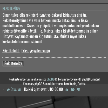
REKISTERÖIDY
Sinun tulee olla rekisteröitynyt voidaksesi kirjautua sisään.
Rekisteröityminen vie vain hetken, mutta antaa sinulle lisää
mahdollisuuksia. Sivuston ylläpitäjä voi myös antaa erityisoikeuksia
rekisteröityneille käyttäjille. Muista lukea käyttöehtomme ja siihen
liittyvät käytännöt ennen kirjautumista. Muista myös lukea
keskustelufoorumin säännöt.
Käyttöehdot
|
Yksityisyyden suoja
Rekisteröidy
Keskustelufoorumin ohjelmisto
phpBB
® Forum Software © phpBB Limited
Käännös: phpBB Suomi (lurttinen, harritapio, Pettis)
Etusivu
Kaikki ajat ovat
UTC+03:00