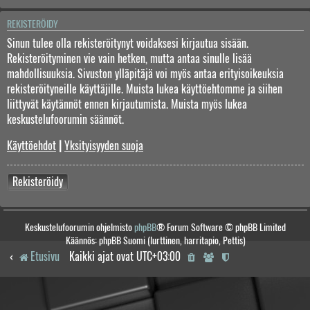
REKISTERÖIDY
Sinun tulee olla rekisteröitynyt voidaksesi kirjautua sisään.
Rekisteröityminen vie vain hetken, mutta antaa sinulle lisää
mahdollisuuksia. Sivuston ylläpitäjä voi myös antaa erityisoikeuksia
rekisteröityneille käyttäjille. Muista lukea käyttöehtomme ja siihen
liittyvät käytännöt ennen kirjautumista. Muista myös lukea
keskustelufoorumin säännöt.
Käyttöehdot
|
Yksityisyyden suoja
Rekisteröidy
Keskustelufoorumin ohjelmisto
phpBB
® Forum Software © phpBB Limited
Käännös: phpBB Suomi (lurttinen, harritapio, Pettis)
Etusivu
Kaikki ajat ovat
UTC+03:00