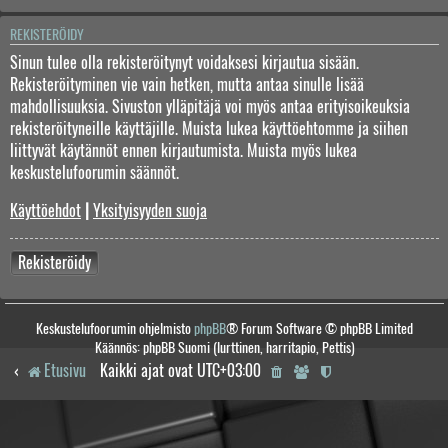
REKISTERÖIDY
Sinun tulee olla rekisteröitynyt voidaksesi kirjautua sisään.
Rekisteröityminen vie vain hetken, mutta antaa sinulle lisää
mahdollisuuksia. Sivuston ylläpitäjä voi myös antaa erityisoikeuksia
rekisteröityneille käyttäjille. Muista lukea käyttöehtomme ja siihen
liittyvät käytännöt ennen kirjautumista. Muista myös lukea
keskustelufoorumin säännöt.
Käyttöehdot
|
Yksityisyyden suoja
Rekisteröidy
Keskustelufoorumin ohjelmisto
phpBB
® Forum Software © phpBB Limited
Käännös: phpBB Suomi (lurttinen, harritapio, Pettis)
Etusivu
Kaikki ajat ovat
UTC+03:00