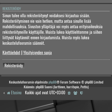
REKISTERÖIDY
Sinun tulee olla rekisteröitynyt voidaksesi kirjautua sisään.
Rekisteröityminen vie vain hetken, mutta antaa sinulle lisää
mahdollisuuksia. Sivuston ylläpitäjä voi myös antaa erityisoikeuksia
rekisteröityneille käyttäjille. Muista lukea käyttöehtomme ja siihen
liittyvät käytännöt ennen kirjautumista. Muista myös lukea
keskustelufoorumin säännöt.
Käyttöehdot
|
Yksityisyyden suoja
Rekisteröidy
Keskustelufoorumin ohjelmisto
phpBB
® Forum Software © phpBB Limited
Käännös: phpBB Suomi (lurttinen, harritapio, Pettis)
Etusivu
Kaikki ajat ovat
UTC+03:00