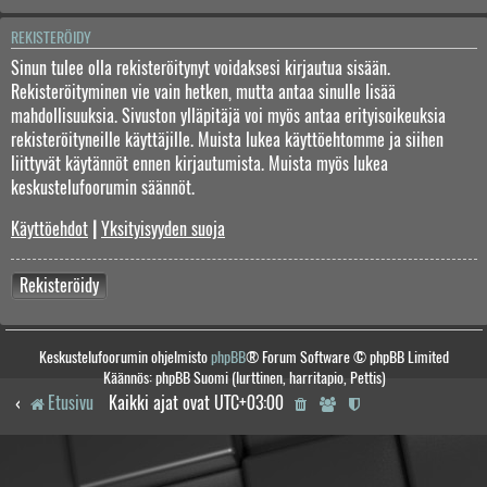
REKISTERÖIDY
Sinun tulee olla rekisteröitynyt voidaksesi kirjautua sisään.
Rekisteröityminen vie vain hetken, mutta antaa sinulle lisää
mahdollisuuksia. Sivuston ylläpitäjä voi myös antaa erityisoikeuksia
rekisteröityneille käyttäjille. Muista lukea käyttöehtomme ja siihen
liittyvät käytännöt ennen kirjautumista. Muista myös lukea
keskustelufoorumin säännöt.
Käyttöehdot
|
Yksityisyyden suoja
Rekisteröidy
Keskustelufoorumin ohjelmisto
phpBB
® Forum Software © phpBB Limited
Käännös: phpBB Suomi (lurttinen, harritapio, Pettis)
Etusivu
Kaikki ajat ovat
UTC+03:00