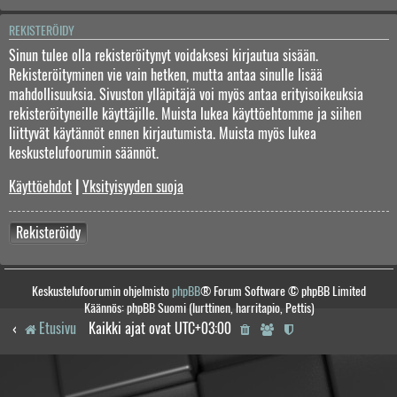
REKISTERÖIDY
Sinun tulee olla rekisteröitynyt voidaksesi kirjautua sisään.
Rekisteröityminen vie vain hetken, mutta antaa sinulle lisää
mahdollisuuksia. Sivuston ylläpitäjä voi myös antaa erityisoikeuksia
rekisteröityneille käyttäjille. Muista lukea käyttöehtomme ja siihen
liittyvät käytännöt ennen kirjautumista. Muista myös lukea
keskustelufoorumin säännöt.
Käyttöehdot
|
Yksityisyyden suoja
Rekisteröidy
Keskustelufoorumin ohjelmisto
phpBB
® Forum Software © phpBB Limited
Käännös: phpBB Suomi (lurttinen, harritapio, Pettis)
Etusivu
Kaikki ajat ovat
UTC+03:00