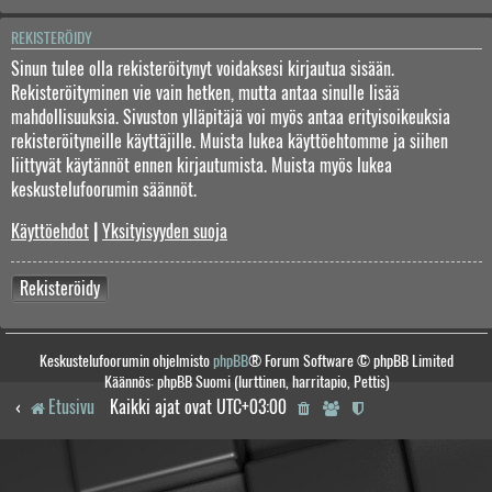
REKISTERÖIDY
Sinun tulee olla rekisteröitynyt voidaksesi kirjautua sisään.
Rekisteröityminen vie vain hetken, mutta antaa sinulle lisää
mahdollisuuksia. Sivuston ylläpitäjä voi myös antaa erityisoikeuksia
rekisteröityneille käyttäjille. Muista lukea käyttöehtomme ja siihen
liittyvät käytännöt ennen kirjautumista. Muista myös lukea
keskustelufoorumin säännöt.
Käyttöehdot
|
Yksityisyyden suoja
Rekisteröidy
Keskustelufoorumin ohjelmisto
phpBB
® Forum Software © phpBB Limited
Käännös: phpBB Suomi (lurttinen, harritapio, Pettis)
Etusivu
Kaikki ajat ovat
UTC+03:00