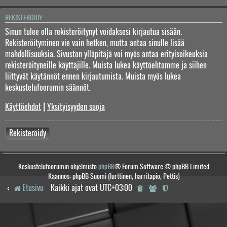
REKISTERÖIDY
Sinun tulee olla rekisteröitynyt voidaksesi kirjautua sisään.
Rekisteröityminen vie vain hetken, mutta antaa sinulle lisää
mahdollisuuksia. Sivuston ylläpitäjä voi myös antaa erityisoikeuksia
rekisteröityneille käyttäjille. Muista lukea käyttöehtomme ja siihen
liittyvät käytännöt ennen kirjautumista. Muista myös lukea
keskustelufoorumin säännöt.
Käyttöehdot
|
Yksityisyyden suoja
Rekisteröidy
Keskustelufoorumin ohjelmisto
phpBB
® Forum Software © phpBB Limited
Käännös: phpBB Suomi (lurttinen, harritapio, Pettis)
Etusivu
Kaikki ajat ovat
UTC+03:00