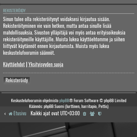
REKISTERÖIDY
Sinun tulee olla rekisteröitynyt voidaksesi kirjautua sisään.
Rekisteröityminen vie vain hetken, mutta antaa sinulle lisää
mahdollisuuksia. Sivuston ylläpitäjä voi myös antaa erityisoikeuksia
rekisteröityneille käyttäjille. Muista lukea käyttöehtomme ja siihen
liittyvät käytännöt ennen kirjautumista. Muista myös lukea
keskustelufoorumin säännöt.
Käyttöehdot
|
Yksityisyyden suoja
Rekisteröidy
Keskustelufoorumin ohjelmisto
phpBB
® Forum Software © phpBB Limited
Käännös: phpBB Suomi (lurttinen, harritapio, Pettis)
Etusivu
Kaikki ajat ovat
UTC+03:00