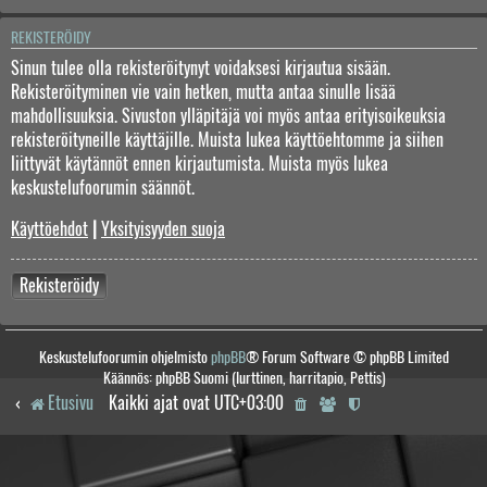
REKISTERÖIDY
Sinun tulee olla rekisteröitynyt voidaksesi kirjautua sisään.
Rekisteröityminen vie vain hetken, mutta antaa sinulle lisää
mahdollisuuksia. Sivuston ylläpitäjä voi myös antaa erityisoikeuksia
rekisteröityneille käyttäjille. Muista lukea käyttöehtomme ja siihen
liittyvät käytännöt ennen kirjautumista. Muista myös lukea
keskustelufoorumin säännöt.
Käyttöehdot
|
Yksityisyyden suoja
Rekisteröidy
Keskustelufoorumin ohjelmisto
phpBB
® Forum Software © phpBB Limited
Käännös: phpBB Suomi (lurttinen, harritapio, Pettis)
Etusivu
Kaikki ajat ovat
UTC+03:00