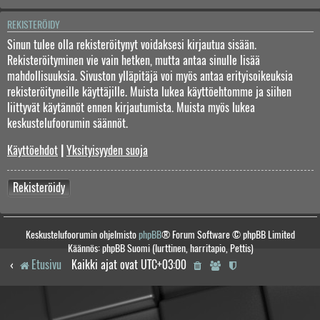
REKISTERÖIDY
Sinun tulee olla rekisteröitynyt voidaksesi kirjautua sisään.
Rekisteröityminen vie vain hetken, mutta antaa sinulle lisää
mahdollisuuksia. Sivuston ylläpitäjä voi myös antaa erityisoikeuksia
rekisteröityneille käyttäjille. Muista lukea käyttöehtomme ja siihen
liittyvät käytännöt ennen kirjautumista. Muista myös lukea
keskustelufoorumin säännöt.
Käyttöehdot
|
Yksityisyyden suoja
Rekisteröidy
Keskustelufoorumin ohjelmisto
phpBB
® Forum Software © phpBB Limited
Käännös: phpBB Suomi (lurttinen, harritapio, Pettis)
Etusivu
Kaikki ajat ovat
UTC+03:00