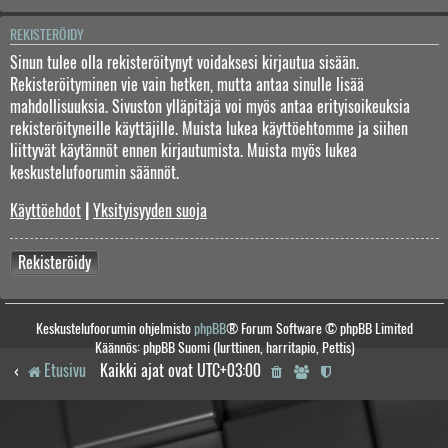
REKISTERÖIDY
Sinun tulee olla rekisteröitynyt voidaksesi kirjautua sisään.
Rekisteröityminen vie vain hetken, mutta antaa sinulle lisää
mahdollisuuksia. Sivuston ylläpitäjä voi myös antaa erityisoikeuksia
rekisteröityneille käyttäjille. Muista lukea käyttöehtomme ja siihen
liittyvät käytännöt ennen kirjautumista. Muista myös lukea
keskustelufoorumin säännöt.
Käyttöehdot
|
Yksityisyyden suoja
Rekisteröidy
Keskustelufoorumin ohjelmisto
phpBB
® Forum Software © phpBB Limited
Käännös: phpBB Suomi (lurttinen, harritapio, Pettis)
Etusivu
Kaikki ajat ovat
UTC+03:00