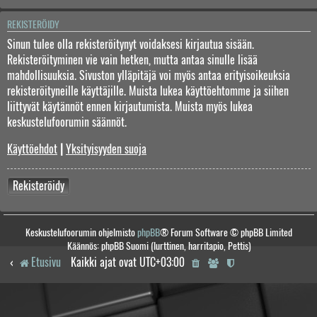
REKISTERÖIDY
Sinun tulee olla rekisteröitynyt voidaksesi kirjautua sisään.
Rekisteröityminen vie vain hetken, mutta antaa sinulle lisää
mahdollisuuksia. Sivuston ylläpitäjä voi myös antaa erityisoikeuksia
rekisteröityneille käyttäjille. Muista lukea käyttöehtomme ja siihen
liittyvät käytännöt ennen kirjautumista. Muista myös lukea
keskustelufoorumin säännöt.
Käyttöehdot
|
Yksityisyyden suoja
Rekisteröidy
Keskustelufoorumin ohjelmisto
phpBB
® Forum Software © phpBB Limited
Käännös: phpBB Suomi (lurttinen, harritapio, Pettis)
Etusivu
Kaikki ajat ovat
UTC+03:00