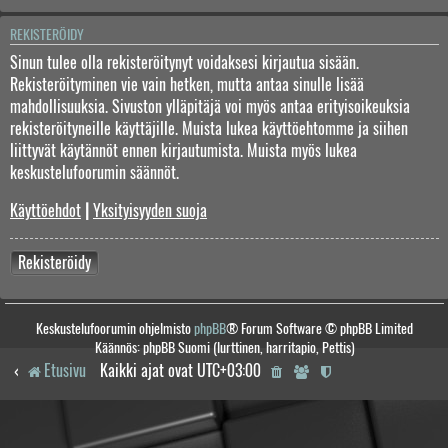
REKISTERÖIDY
Sinun tulee olla rekisteröitynyt voidaksesi kirjautua sisään.
Rekisteröityminen vie vain hetken, mutta antaa sinulle lisää
mahdollisuuksia. Sivuston ylläpitäjä voi myös antaa erityisoikeuksia
rekisteröityneille käyttäjille. Muista lukea käyttöehtomme ja siihen
liittyvät käytännöt ennen kirjautumista. Muista myös lukea
keskustelufoorumin säännöt.
Käyttöehdot
|
Yksityisyyden suoja
Rekisteröidy
Keskustelufoorumin ohjelmisto
phpBB
® Forum Software © phpBB Limited
Käännös: phpBB Suomi (lurttinen, harritapio, Pettis)
Etusivu
Kaikki ajat ovat
UTC+03:00