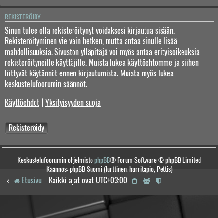
REKISTERÖIDY
Sinun tulee olla rekisteröitynyt voidaksesi kirjautua sisään.
Rekisteröityminen vie vain hetken, mutta antaa sinulle lisää
mahdollisuuksia. Sivuston ylläpitäjä voi myös antaa erityisoikeuksia
rekisteröityneille käyttäjille. Muista lukea käyttöehtomme ja siihen
liittyvät käytännöt ennen kirjautumista. Muista myös lukea
keskustelufoorumin säännöt.
Käyttöehdot
|
Yksityisyyden suoja
Rekisteröidy
Keskustelufoorumin ohjelmisto
phpBB
® Forum Software © phpBB Limited
Käännös: phpBB Suomi (lurttinen, harritapio, Pettis)
Etusivu
Kaikki ajat ovat
UTC+03:00