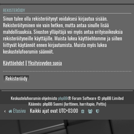
REKISTERÖIDY
Sinun tulee olla rekisteröitynyt voidaksesi kirjautua sisään.
Rekisteröityminen vie vain hetken, mutta antaa sinulle lisää
mahdollisuuksia. Sivuston ylläpitäjä voi myös antaa erityisoikeuksia
rekisteröityneille käyttäjille. Muista lukea käyttöehtomme ja siihen
liittyvät käytännöt ennen kirjautumista. Muista myös lukea
keskustelufoorumin säännöt.
Käyttöehdot
|
Yksityisyyden suoja
Rekisteröidy
Keskustelufoorumin ohjelmisto
phpBB
® Forum Software © phpBB Limited
Käännös: phpBB Suomi (lurttinen, harritapio, Pettis)
Etusivu
Kaikki ajat ovat
UTC+03:00