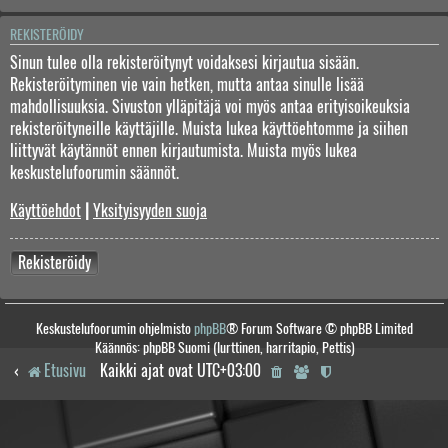
REKISTERÖIDY
Sinun tulee olla rekisteröitynyt voidaksesi kirjautua sisään.
Rekisteröityminen vie vain hetken, mutta antaa sinulle lisää
mahdollisuuksia. Sivuston ylläpitäjä voi myös antaa erityisoikeuksia
rekisteröityneille käyttäjille. Muista lukea käyttöehtomme ja siihen
liittyvät käytännöt ennen kirjautumista. Muista myös lukea
keskustelufoorumin säännöt.
Käyttöehdot
|
Yksityisyyden suoja
Rekisteröidy
Keskustelufoorumin ohjelmisto
phpBB
® Forum Software © phpBB Limited
Käännös: phpBB Suomi (lurttinen, harritapio, Pettis)
Etusivu
Kaikki ajat ovat
UTC+03:00