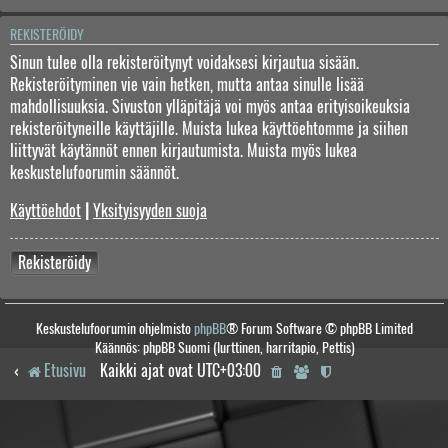
REKISTERÖIDY
Sinun tulee olla rekisteröitynyt voidaksesi kirjautua sisään.
Rekisteröityminen vie vain hetken, mutta antaa sinulle lisää
mahdollisuuksia. Sivuston ylläpitäjä voi myös antaa erityisoikeuksia
rekisteröityneille käyttäjille. Muista lukea käyttöehtomme ja siihen
liittyvät käytännöt ennen kirjautumista. Muista myös lukea
keskustelufoorumin säännöt.
Käyttöehdot
|
Yksityisyyden suoja
Rekisteröidy
Keskustelufoorumin ohjelmisto
phpBB
® Forum Software © phpBB Limited
Käännös: phpBB Suomi (lurttinen, harritapio, Pettis)
Etusivu
Kaikki ajat ovat
UTC+03:00