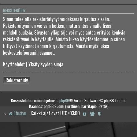
REKISTERÖIDY
Sinun tulee olla rekisteröitynyt voidaksesi kirjautua sisään.
Rekisteröityminen vie vain hetken, mutta antaa sinulle lisää
mahdollisuuksia. Sivuston ylläpitäjä voi myös antaa erityisoikeuksia
rekisteröityneille käyttäjille. Muista lukea käyttöehtomme ja siihen
liittyvät käytännöt ennen kirjautumista. Muista myös lukea
keskustelufoorumin säännöt.
Käyttöehdot
|
Yksityisyyden suoja
Rekisteröidy
Keskustelufoorumin ohjelmisto
phpBB
® Forum Software © phpBB Limited
Käännös: phpBB Suomi (lurttinen, harritapio, Pettis)
Etusivu
Kaikki ajat ovat
UTC+03:00