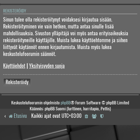
REKISTERÖIDY
Sinun tulee olla rekisteröitynyt voidaksesi kirjautua sisään.
Rekisteröityminen vie vain hetken, mutta antaa sinulle lisää
mahdollisuuksia. Sivuston ylläpitäjä voi myös antaa erityisoikeuksia
rekisteröityneille käyttäjille. Muista lukea käyttöehtomme ja siihen
liittyvät käytännöt ennen kirjautumista. Muista myös lukea
keskustelufoorumin säännöt.
Käyttöehdot
|
Yksityisyyden suoja
Rekisteröidy
Keskustelufoorumin ohjelmisto
phpBB
® Forum Software © phpBB Limited
Käännös: phpBB Suomi (lurttinen, harritapio, Pettis)
Etusivu
Kaikki ajat ovat
UTC+03:00