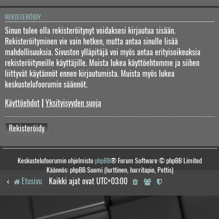
REKISTERÖIDY
Sinun tulee olla rekisteröitynyt voidaksesi kirjautua sisään.
Rekisteröityminen vie vain hetken, mutta antaa sinulle lisää
mahdollisuuksia. Sivuston ylläpitäjä voi myös antaa erityisoikeuksia
rekisteröityneille käyttäjille. Muista lukea käyttöehtomme ja siihen
liittyvät käytännöt ennen kirjautumista. Muista myös lukea
keskustelufoorumin säännöt.
Käyttöehdot
|
Yksityisyyden suoja
Rekisteröidy
Keskustelufoorumin ohjelmisto
phpBB
® Forum Software © phpBB Limited
Käännös: phpBB Suomi (lurttinen, harritapio, Pettis)
Etusivu
Kaikki ajat ovat
UTC+03:00