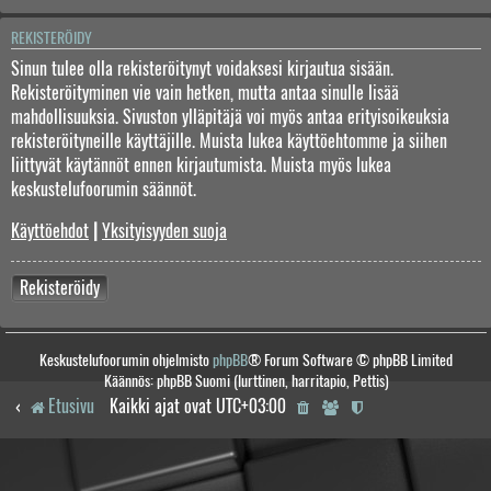
REKISTERÖIDY
Sinun tulee olla rekisteröitynyt voidaksesi kirjautua sisään.
Rekisteröityminen vie vain hetken, mutta antaa sinulle lisää
mahdollisuuksia. Sivuston ylläpitäjä voi myös antaa erityisoikeuksia
rekisteröityneille käyttäjille. Muista lukea käyttöehtomme ja siihen
liittyvät käytännöt ennen kirjautumista. Muista myös lukea
keskustelufoorumin säännöt.
Käyttöehdot
|
Yksityisyyden suoja
Rekisteröidy
Keskustelufoorumin ohjelmisto
phpBB
® Forum Software © phpBB Limited
Käännös: phpBB Suomi (lurttinen, harritapio, Pettis)
Etusivu
Kaikki ajat ovat
UTC+03:00