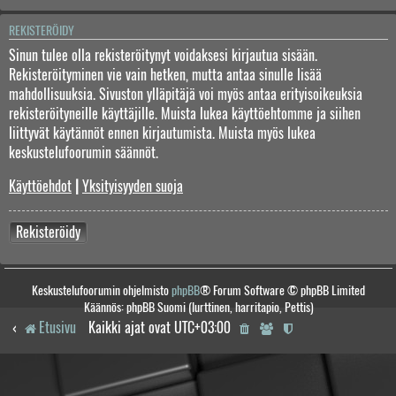
REKISTERÖIDY
Sinun tulee olla rekisteröitynyt voidaksesi kirjautua sisään.
Rekisteröityminen vie vain hetken, mutta antaa sinulle lisää
mahdollisuuksia. Sivuston ylläpitäjä voi myös antaa erityisoikeuksia
rekisteröityneille käyttäjille. Muista lukea käyttöehtomme ja siihen
liittyvät käytännöt ennen kirjautumista. Muista myös lukea
keskustelufoorumin säännöt.
Käyttöehdot
|
Yksityisyyden suoja
Rekisteröidy
Keskustelufoorumin ohjelmisto
phpBB
® Forum Software © phpBB Limited
Käännös: phpBB Suomi (lurttinen, harritapio, Pettis)
Etusivu
Kaikki ajat ovat
UTC+03:00