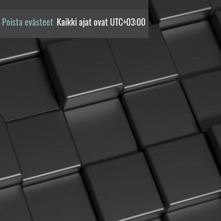
Poista evästeet
Kaikki ajat ovat
UTC+03:00