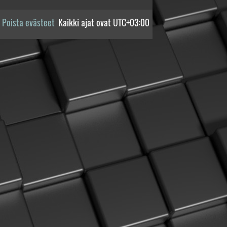
Poista evästeet
Kaikki ajat ovat
UTC+03:00