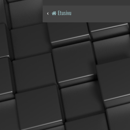
Etusivu