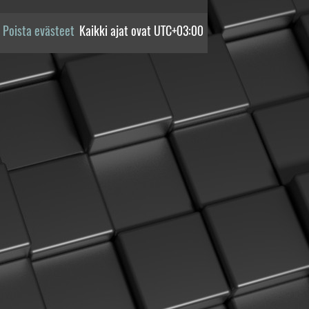
Poista evästeet
Kaikki ajat ovat
UTC+03:00