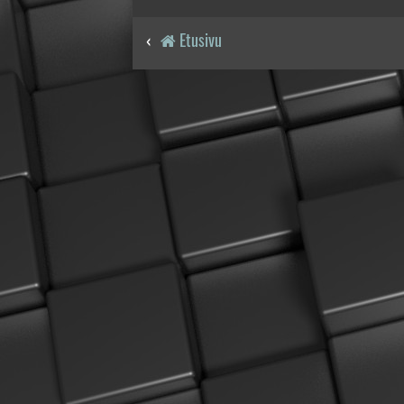
Etusivu