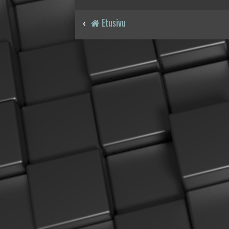
Etusivu