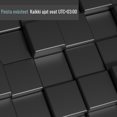
Poista evästeet
Kaikki ajat ovat
UTC+03:00