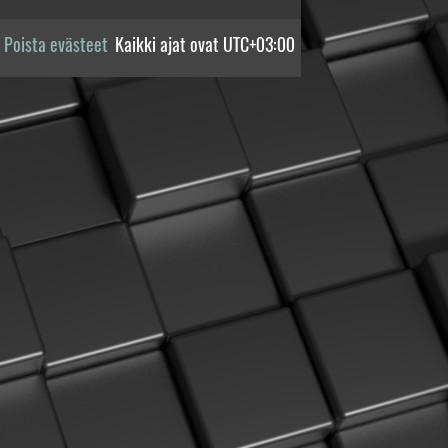
Poista evästeet
Kaikki ajat ovat
UTC+03:00