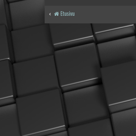
Etusivu