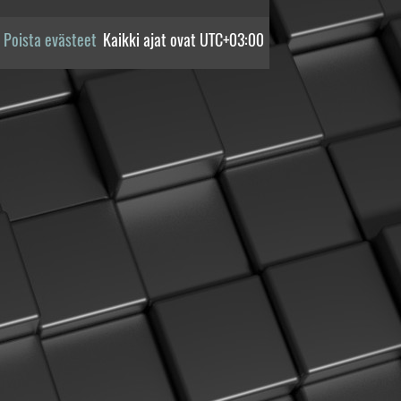
Poista evästeet
Kaikki ajat ovat
UTC+03:00