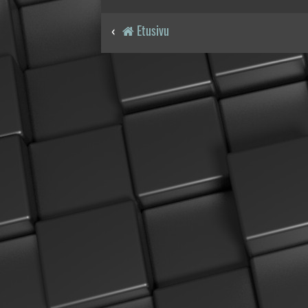
Etusivu