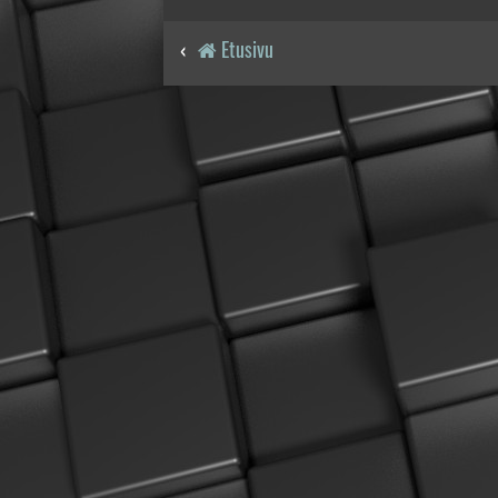
Etusivu