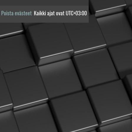
Poista evästeet
Kaikki ajat ovat
UTC+03:00