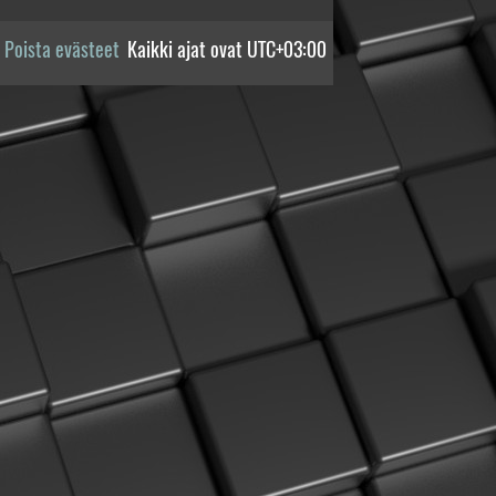
Poista evästeet
Kaikki ajat ovat
UTC+03:00