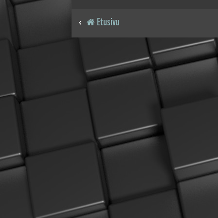
Etusivu