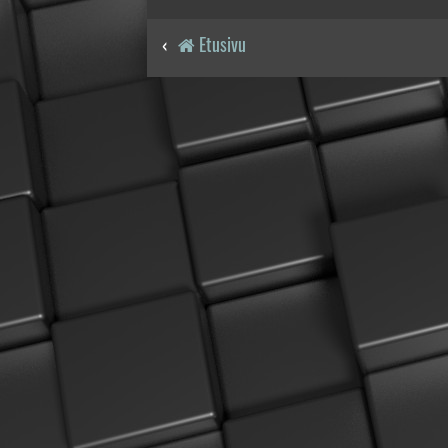
Etusivu