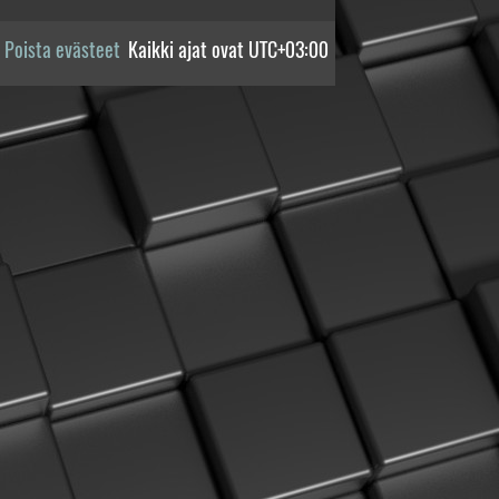
Poista evästeet
Kaikki ajat ovat
UTC+03:00