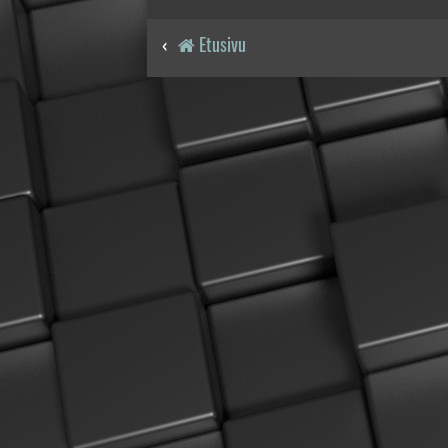
Etusivu