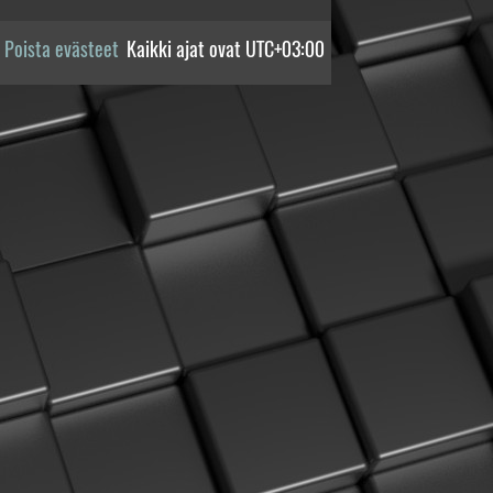
Poista evästeet
Kaikki ajat ovat
UTC+03:00